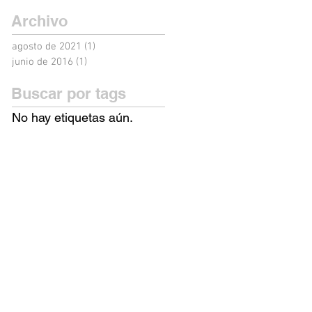
Archivo
agosto de 2021
(1)
1 entrada
junio de 2016
(1)
1 entrada
Buscar por tags
No hay etiquetas aún.