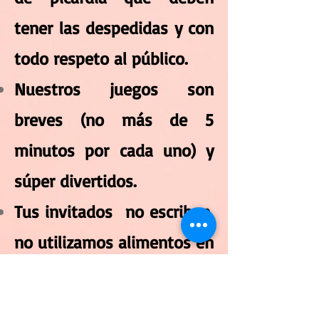
tener las despedidas y con
todo respeto al público.
Nuestros juegos son
breves (no más de 5
minutos por cada uno) y
súper divertidos.
Tus invitados no escriben,
no utilizamos alimentos en
los juegos.
No cobramos por persona,